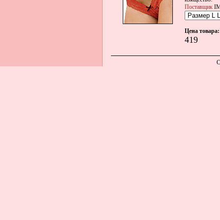
Поставщик
IM
Цена товара:
419
С