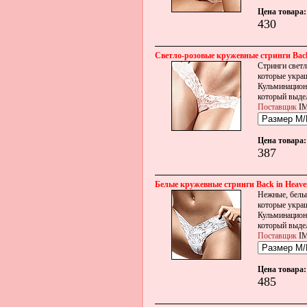
Цена товара:
430
Светло-розовые кружевные стринги Back
Стринги светл
которые украш
Кульминацион
который выде
Поставщик
IM
Цена товара:
387
Белые кружевные стринги Back in Heave
Нежные, белые
которые укра
Кульминацион
который выде
Поставщик
IM
Цена товара:
485