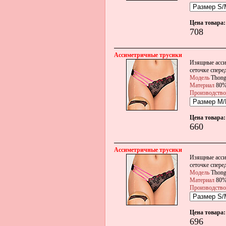
Цена товара:
708
Ассиметричные трусики
Изящные ассим
сеточке спере
Модель
Thon
Материал
80%
Производство
Цена товара:
660
Ассиметричные трусики
Изящные ассим
сеточке спере
Модель
Thon
Материал
80%
Производство
Цена товара:
696