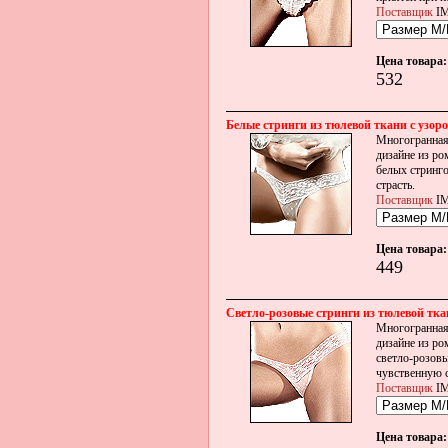
Поставщик
IM
Цена товара:
532
Белые стринги из тюлевой ткани с узоро
Многогранная 
дизайне из ро
белых стринго
страсть.
Поставщик
IM
Цена товара:
449
Светло-розовые стринги из тюлевой ткан
Многогранная 
дизайне из ро
светло-розовы
чувственную с
Поставщик
IM
Цена товара: