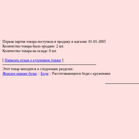
Первая партия товара поступила в продажу в магазин: 01-01-2005
Количество товара было продано: 2 шт.
Количество товара на складе: 0 шт.
[
Написать отзыв о купленном товаре
]
Этот товар находится в следующих разделах:
Женское нижнее белье
::
Боди
:: Расстегивающееся боди с кружевами