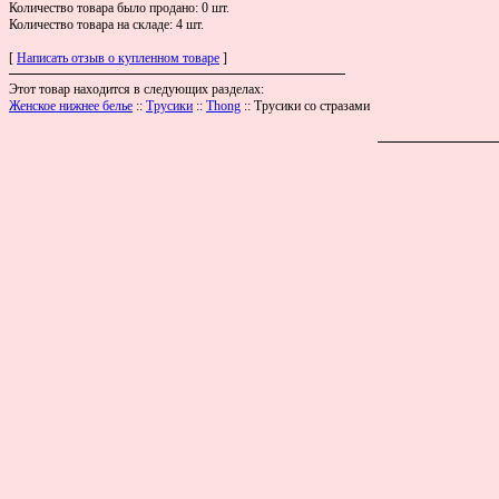
Количество товара было продано: 0 шт.
Количество товара на складе: 4 шт.
[
Написать отзыв о купленном товаре
]
Этот товар находится в следующих разделах:
Женское нижнее белье
::
Трусики
::
Thong
:: Трусики со стразами